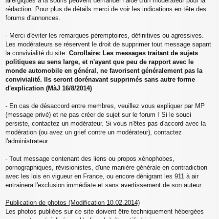
allergiques à la souris peuvent demander l'aide d'un modérateur pour la
rédaction. Pour plus de détails merci de voir les indications en tête des
forums d'annonces.
- Merci d'éviter les remarques péremptoires, définitives ou agressives.
Les modérateurs se réservent le droit de supprimer tout message sapant
la convivialité du site.
Corollaire: Les messages traitant de sujets
politiques au sens large, et n'ayant que peu de rapport avec le
monde automobile en général, ne favorisent généralement pas la
convivialité. Ils seront dorénavant supprimés sans autre forme
d'explication (MàJ 16/8/2014)
- En cas de désaccord entre membres, veuillez vous expliquer par MP
(message privé) et ne pas créer de sujet sur le forum ! Si le souci
persiste, contactez un modérateur. Si vous n'êtes pas d'accord avec la
modération (ou avez un grief contre un modérateur), contactez
l'administrateur.
- Tout message contenant des liens ou propos xénophobes,
pornographiques, révisionistes, d'une manière générale en contradiction
avec les lois en vigueur en France, ou encore dénigrant les 911 à air
entrainera l'exclusion immédiate et sans avertissement de son auteur.
Publication de photos (Modification 10.02.2014)
Les photos publiées sur ce site doivent être techniquement hébergées