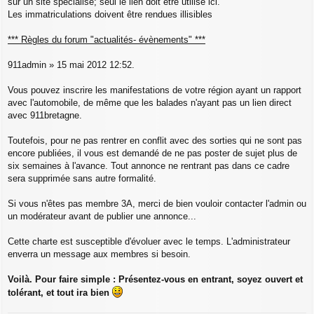
sur un site spécialisé; seul le lien doit être utilisé ici.
Les immatriculations doivent être rendues illisibles
*** Règles du forum "actualités- évènements" ***
911admin » 15 mai 2012 12:52.
Vous pouvez inscrire les manifestations de votre région ayant un rapport
avec l'automobile, de même que les balades n'ayant pas un lien direct
avec 911bretagne.
Toutefois, pour ne pas rentrer en conflit avec des sorties qui ne sont pas
encore publiées, il vous est demandé de ne pas poster de sujet plus de
six semaines à l'avance. Tout annonce ne rentrant pas dans ce cadre
sera supprimée sans autre formalité.
Si vous n'êtes pas membre 3A, merci de bien vouloir contacter l'admin ou
un modérateur avant de publier une annonce...
Cette charte est susceptible d'évoluer avec le temps. L'administrateur
enverra un message aux membres si besoin.
Voilà. Pour faire simple : Présentez-vous en entrant, soyez ouvert et
tolérant, et tout ira bien