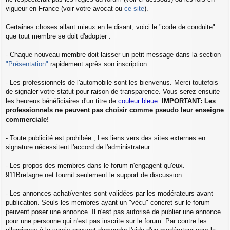
vigueur en France (voir votre avocat ou
ce site
).
Certaines choses allant mieux en le disant, voici le "code de conduite"
que tout membre se doit d'adopter :
- Chaque nouveau membre doit laisser un petit message dans la section
"Présentation"
rapidement après son inscription.
- Les professionnels de l'automobile sont les bienvenus. Merci toutefois
de signaler votre statut pour raison de transparence. Vous serez ensuite
les heureux bénéficiaires d'un titre de
couleur bleue
.
IMPORTANT: Les
professionnels ne peuvent pas choisir comme pseudo leur enseigne
commerciale!
- Toute publicité est prohibée ; Les liens vers des sites externes en
signature nécessitent l'accord de l'administrateur.
- Les propos des membres dans le forum n'engagent qu'eux.
911Bretagne.net fournit seulement le support de discussion.
- Les annonces achat/ventes sont validées par les modérateurs avant
publication. Seuls les membres ayant un "vécu" concret sur le forum
peuvent poser une annonce. Il n'est pas autorisé de publier une annonce
pour une personne qui n'est pas inscrite sur le forum. Par contre les