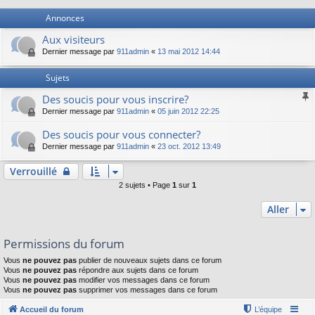
Annonces
Aux visiteurs
Dernier message par
911admin
«
13 mai 2012 14:44
Sujets
Des soucis pour vous inscrire?
Dernier message par
911admin
«
05 juin 2012 22:25
Des soucis pour vous connecter?
Dernier message par
911admin
«
23 oct. 2012 13:49
Verrouillé
2 sujets • Page
1
sur
1
Aller
Permissions du forum
Vous
ne pouvez pas
publier de nouveaux sujets dans ce forum
Vous
ne pouvez pas
répondre aux sujets dans ce forum
Vous
ne pouvez pas
modifier vos messages dans ce forum
Vous
ne pouvez pas
supprimer vos messages dans ce forum
Accueil du forum
L’équipe