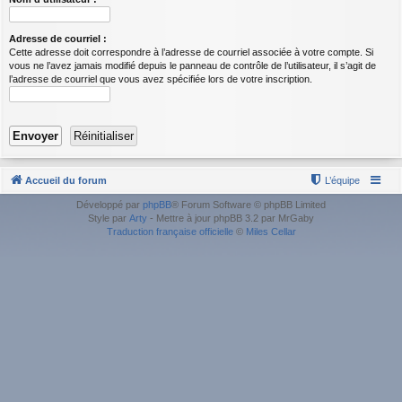
Adresse de courriel :
Cette adresse doit correspondre à l’adresse de courriel associée à votre compte. Si
vous ne l’avez jamais modifié depuis le panneau de contrôle de l’utilisateur, il s’agit de
l’adresse de courriel que vous avez spécifiée lors de votre inscription.
Accueil du forum
L’équipe
Développé par
phpBB
® Forum Software © phpBB Limited
Style par
Arty
- Mettre à jour phpBB 3.2 par MrGaby
Traduction française officielle
©
Miles Cellar