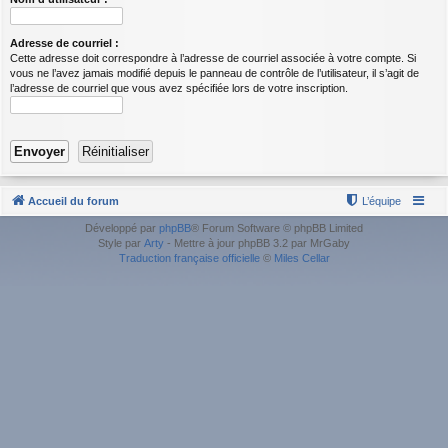
Adresse de courriel :
Cette adresse doit correspondre à l’adresse de courriel associée à votre compte. Si
vous ne l’avez jamais modifié depuis le panneau de contrôle de l’utilisateur, il s’agit de
l’adresse de courriel que vous avez spécifiée lors de votre inscription.
Accueil du forum
L’équipe
Développé par
phpBB
® Forum Software © phpBB Limited
Style par
Arty
- Mettre à jour phpBB 3.2 par MrGaby
Traduction française officielle
©
Miles Cellar