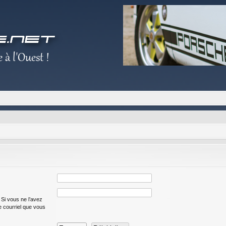
 Si vous ne l’avez
de courriel que vous