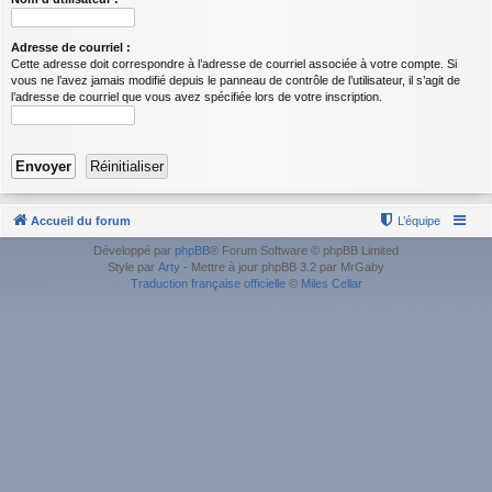
Adresse de courriel :
Cette adresse doit correspondre à l’adresse de courriel associée à votre compte. Si
vous ne l’avez jamais modifié depuis le panneau de contrôle de l’utilisateur, il s’agit de
l’adresse de courriel que vous avez spécifiée lors de votre inscription.
Accueil du forum
L’équipe
Développé par
phpBB
® Forum Software © phpBB Limited
Style par
Arty
- Mettre à jour phpBB 3.2 par MrGaby
Traduction française officielle
©
Miles Cellar