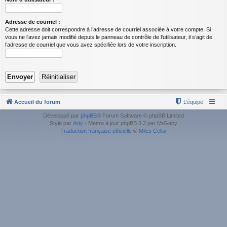
Adresse de courriel :
Cette adresse doit correspondre à l’adresse de courriel associée à votre compte. Si
vous ne l’avez jamais modifié depuis le panneau de contrôle de l’utilisateur, il s’agit de
l’adresse de courriel que vous avez spécifiée lors de votre inscription.
Accueil du forum
L’équipe
Développé par
phpBB
® Forum Software © phpBB Limited
Style par
Arty
- Mettre à jour phpBB 3.2 par MrGaby
Traduction française officielle
©
Miles Cellar