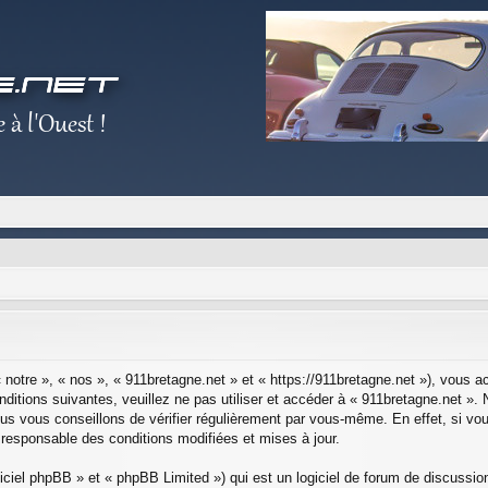
 notre », « nos », « 911bretagne.net » et « https://911bretagne.net »), vous 
ditions suivantes, veuillez ne pas utiliser et accéder à « 911bretagne.net »
s vous conseillons de vérifier régulièrement par vous-même. En effet, si vou
 responsable des conditions modifiées et mises à jour.
ciel phpBB » et « phpBB Limited ») qui est un logiciel de forum de discussio