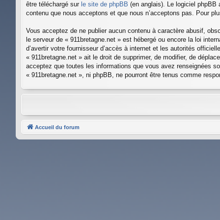
être téléchargé sur
le site de phpBB
(en anglais). Le logiciel phpBB 
contenu que nous acceptons et que nous n’acceptons pas. Pour plus
Vous acceptez de ne publier aucun contenu à caractère abusif, obscè
le serveur de « 911bretagne.net » est hébergé ou encore la loi inte
d’avertir votre fournisseur d’accès à internet et les autorités offic
« 911bretagne.net » ait le droit de supprimer, de modifier, de dépla
acceptez que toutes les informations que vous avez renseignées soi
« 911bretagne.net », ni phpBB, ne pourront être tenus comme respo
Accueil du forum