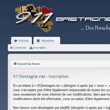
Forums
Membres
Connexion
Inscription
Accueil du forum
911bretagne.net - Inscription
En accédant à « 911bretagne.net » (désigné ci-après par « nous », «
vous n’acceptez pas d’être légalement responsable de toutes les con
nous essaierons de vous informer de ces modifications, bien que nou
modifications aient été effectuées, vous acceptez d’être légalement
Nos forums sont développés par phpBB (désignés ci-après par « logi