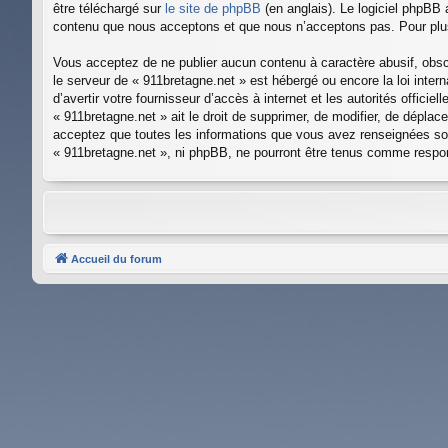
être téléchargé sur
le site de phpBB
(en anglais). Le logiciel phpBB 
contenu que nous acceptons et que nous n’acceptons pas. Pour plus
Vous acceptez de ne publier aucun contenu à caractère abusif, obscè
le serveur de « 911bretagne.net » est hébergé ou encore la loi inte
d’avertir votre fournisseur d’accès à internet et les autorités offic
« 911bretagne.net » ait le droit de supprimer, de modifier, de dépla
acceptez que toutes les informations que vous avez renseignées soi
« 911bretagne.net », ni phpBB, ne pourront être tenus comme respo
Accueil du forum