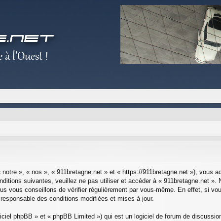
 notre », « nos », « 911bretagne.net » et « https://911bretagne.net »), vous 
ditions suivantes, veuillez ne pas utiliser et accéder à « 911bretagne.net »
s vous conseillons de vérifier régulièrement par vous-même. En effet, si vou
 responsable des conditions modifiées et mises à jour.
ciel phpBB » et « phpBB Limited ») qui est un logiciel de forum de discussio