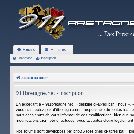
Forums
Membres
Connexion
Inscription
Accueil du forum
911bretagne.net - Inscription
En accédant à « 911bretagne.net » (désigné ci-après par « nous », «
vous n’acceptez pas d’être légalement responsable de toutes les con
nous essaierons de vous informer de ces modifications, bien que nou
modifications aient été effectuées, vous acceptez d’être légalement
Nos forums sont développés par phpBB (désignés ci-après par « logi