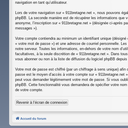
navigation en tant qu’utilisateur.
Lors de votre navigation sur « 911bretagne.net », nous pouvons éga
phpBB. La seconde manière est de récupérer les informations que vo
anonyme, l’inscription sur « 911bretagne.net » (désignée ci-après pa
messages »).
Votre compte contiendra au minimum un identifiant unique (désigné c
« votre mot de passe ») et une adresse de courriel personnelle. Les
notre serveur. Toutes les informations, en-dehors de votre nom d’util
facultatives, à la seule discrétion de « 911bretagne.net ». Dans to
vous abonner ou non à la liste de diffusion du logiciel phpBB depuis
Votre mot de passe est chiffré (par un chiffrage à sens unique) afin
passe est le moyen d’accès à votre compte sur « 911bretagne.net »,
peut vous demander légitimement votre mot de passe. Si vous oubliez
phpBB. Cette fonctionnalité vous demandera de spécifier votre nom d’
de votre compte.
Revenir à l’écran de connexion
Accueil du forum