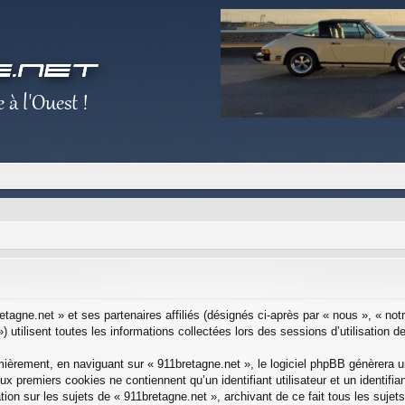
etagne.net » et ses partenaires affiliés (désignés ci-après par « nous », « notr
utilisent toutes les informations collectées lors des sessions d’utilisation de
ièrement, en naviguant sur « 911bretagne.net », le logiciel phpBB génèrera un
eux premiers cookies ne contiennent qu’un identifiant utilisateur et un ident
tion sur les sujets de « 911bretagne.net », archivant de ce fait tous les suje