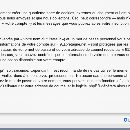
lement créer une quatrième sorte de cookies, externes au document qui est pr
us nous envoyez et que nous collectons. Ceci peut correspondre — mais n’est
r « votre compte ») et les messages que vous publiez après votre inscription 
i-après par « votre nom d’utilisateur ») et un mot de passe personnel vous p
 informations de votre compte sur « 911bretagne.net » sont protégées par les
isateur, de votre mot de passe et de votre adresse de courriel requis par « 911
us les cas, vous pouvez contrôler quelles informations de votre compte vous 
 une option disponible sur votre compte.
 qu’il soit sécurisé. Cependant, il est recommandé de ne pas utiliser le même m
 veillez donc à le conservez précieusement. En aucun cas une personne affili
 le mot de passe de votre compte, vous pouvez utiliser la fonction « J’ai pe
utilisateur et votre adresse de courriel et le logiciel phpBB générera alors 
L