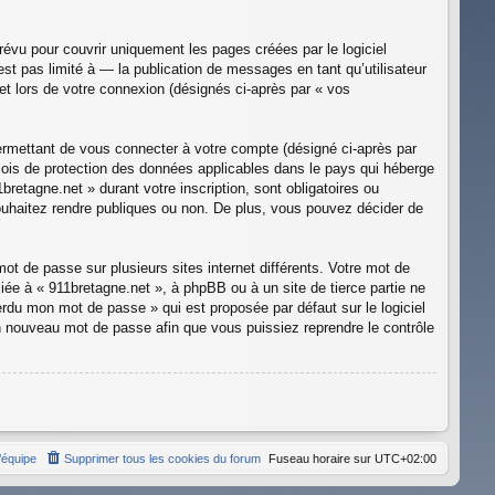
évu pour couvrir uniquement les pages créées par le logiciel
 pas limité à — la publication de messages en tant qu’utilisateur
et lors de votre connexion (désignés ci-après par « vos
ermettant de vous connecter à votre compte (désigné ci-après par
 lois de protection des données applicables dans le pays qui héberge
bretagne.net » durant votre inscription, sont obligatoires ou
souhaitez rendre publiques ou non. De plus, vous pouvez décider de
ot de passe sur plusieurs sites internet différents. Votre mot de
ée à « 911bretagne.net », à phpBB ou à un site de tierce partie ne
rdu mon mot de passe » qui est proposée par défaut sur le logiciel
un nouveau mot de passe afin que vous puissiez reprendre le contrôle
’équipe
Supprimer tous les cookies du forum
Fuseau horaire sur
UTC+02:00