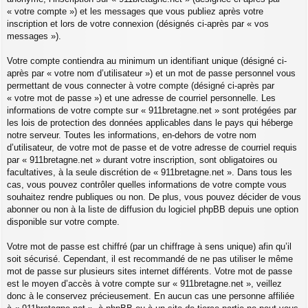
« votre compte ») et les messages que vous publiez après votre
inscription et lors de votre connexion (désignés ci-après par « vos
messages »).
Votre compte contiendra au minimum un identifiant unique (désigné ci-
après par « votre nom d’utilisateur ») et un mot de passe personnel vous
permettant de vous connecter à votre compte (désigné ci-après par
« votre mot de passe ») et une adresse de courriel personnelle. Les
informations de votre compte sur « 911bretagne.net » sont protégées par
les lois de protection des données applicables dans le pays qui héberge
notre serveur. Toutes les informations, en-dehors de votre nom
d’utilisateur, de votre mot de passe et de votre adresse de courriel requis
par « 911bretagne.net » durant votre inscription, sont obligatoires ou
facultatives, à la seule discrétion de « 911bretagne.net ». Dans tous les
cas, vous pouvez contrôler quelles informations de votre compte vous
souhaitez rendre publiques ou non. De plus, vous pouvez décider de vous
abonner ou non à la liste de diffusion du logiciel phpBB depuis une option
disponible sur votre compte.
Votre mot de passe est chiffré (par un chiffrage à sens unique) afin qu’il
soit sécurisé. Cependant, il est recommandé de ne pas utiliser le même
mot de passe sur plusieurs sites internet différents. Votre mot de passe
est le moyen d’accès à votre compte sur « 911bretagne.net », veillez
donc à le conservez précieusement. En aucun cas une personne affiliée