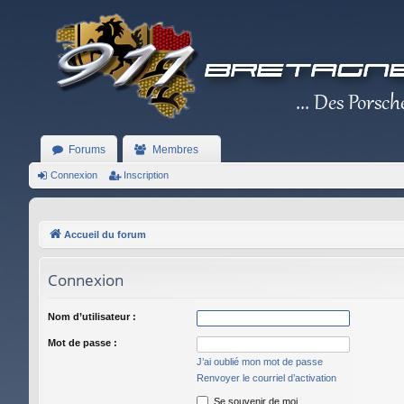
Forums
Membres
Connexion
Inscription
Accueil du forum
Connexion
Nom d’utilisateur :
Mot de passe :
J’ai oublié mon mot de passe
Renvoyer le courriel d’activation
Se souvenir de moi