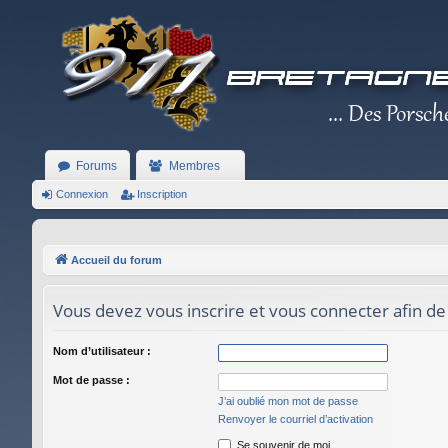
Forums
Membres
Connexion
Inscription
Accueil du forum
Vous devez vous inscrire et vous connecter afin de
Nom d’utilisateur :
Mot de passe :
J’ai oublié mon mot de passe
Renvoyer le courriel d’activation
Se souvenir de moi