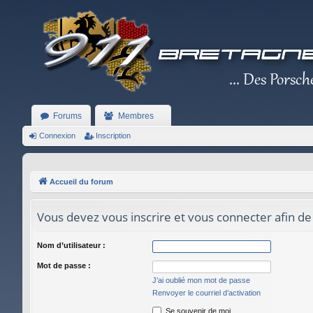
Forums
Membres
Connexion
Inscription
Accueil du forum
Vous devez vous inscrire et vous connecter afin de
Nom d’utilisateur :
Mot de passe :
J’ai oublié mon mot de passe
Renvoyer le courriel d’activation
Se souvenir de moi