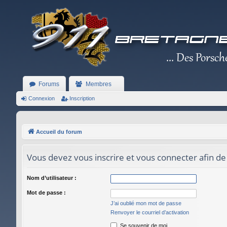
Forums
Membres
Connexion
Inscription
Accueil du forum
Vous devez vous inscrire et vous connecter afin de
Nom d’utilisateur :
Mot de passe :
J’ai oublié mon mot de passe
Renvoyer le courriel d’activation
Se souvenir de moi