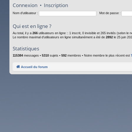
Connexion
•
Inscription
Nom d’utilisateur :
Mot de passe :
Qui est en ligne ?
Au total, il y a
266
utilisateurs en ligne :: 1 inscrit, 0 invisible et 265 invités (selon l
Le nombre maximal d’utilisateurs en ligne simultanément a été de
2892
le 25 juin 20
Statistiques
115384
messages •
5310
sujets •
592
membres • Notre membre le plus récent est
Accueil du forum