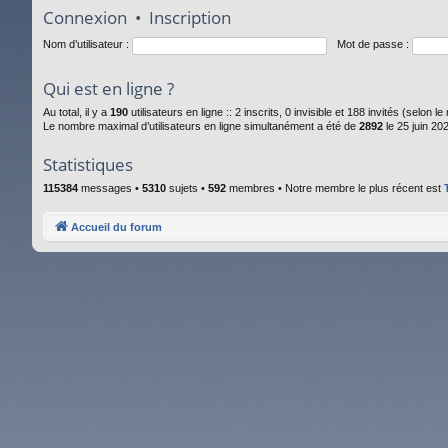
Connexion
•
Inscription
Nom d’utilisateur :
Mot de passe :
Qui est en ligne ?
Au total, il y a
190
utilisateurs en ligne :: 2 inscrits, 0 invisible et 188 invités (selon
Le nombre maximal d’utilisateurs en ligne simultanément a été de
2892
le 25 juin 20
Statistiques
115384
messages •
5310
sujets •
592
membres • Notre membre le plus récent est
Accueil du forum