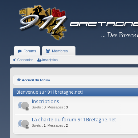
Forums
Membres
Connexion
Inscription
Accueil du forum
Bienvenue sur 911bretagne.net!
Inscriptions
Sujets
:
3
,
Messages
:
3
La charte du forum 911Bretagne.net
Sujets
:
1
,
Messages
:
2