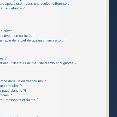
eurs apparaissent dans une couleur différente ?
rs par défaut » ?
s privés !
privés non sollicités !
désirable de la part de quelqu’un sur ce forum !
rés ?
 des utilisateurs de ma liste d’amis et d’ignorés ?
s
erche dans un ou des forums ?
cun résultat ?
e page blanche ?!
embres ?
res messages et sujets ?