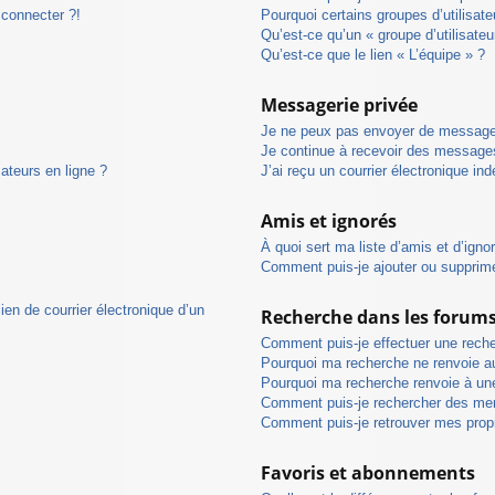
 connecter ?!
Pourquoi certains groupes d’utilisat
Qu’est-ce qu’un « groupe d’utilisateu
Qu’est-ce que le lien « L’équipe » ?
Messagerie privée
Je ne peux pas envoyer de message
Je continue à recevoir des messages 
ateurs en ligne ?
J’ai reçu un courrier électronique in
Amis et ignorés
À quoi sert ma liste d’amis et d’igno
Comment puis-je ajouter ou supprimer
ien de courrier électronique d’un
Recherche dans les forum
Comment puis-je effectuer une rech
Pourquoi ma recherche ne renvoie au
Pourquoi ma recherche renvoie à un
Comment puis-je rechercher des m
Comment puis-je retrouver mes prop
Favoris et abonnements