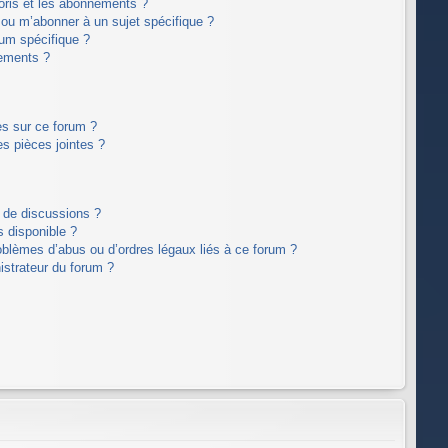
voris et les abonnements ?
 ou m’abonner à un sujet spécifique ?
um spécifique ?
nements ?
es sur ce forum ?
s pièces jointes ?
m de discussions ?
s disponible ?
oblèmes d’abus ou d’ordres légaux liés à ce forum ?
strateur du forum ?