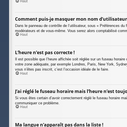
Haut
Comment puis-je masquer mon nom d’utilisateur de 
Dans le panneau de contrôle de l’utilisateur, sous « Préférences du 
modérateurs et de vous-même. Vous serez alors comptabilisé comme é
Haut
L’heure n’est pas correcte !
Il est possible que l’heure affichée soit réglée sur un fuseau horaire d
votre zone adéquate, par exemple Londres, Paris, New York, Sydney, e
vous n’êtes pas inscrit, c’est l’occasion idéale de le faire.
Haut
J’ai réglé le fuseau horaire mais l’heure n’est touj
Si vous êtes certain d’avoir correctement réglé le fuseau horaire mais
communiquer ce problème.
Haut
Ma langue n’apparaît pas dans la liste !