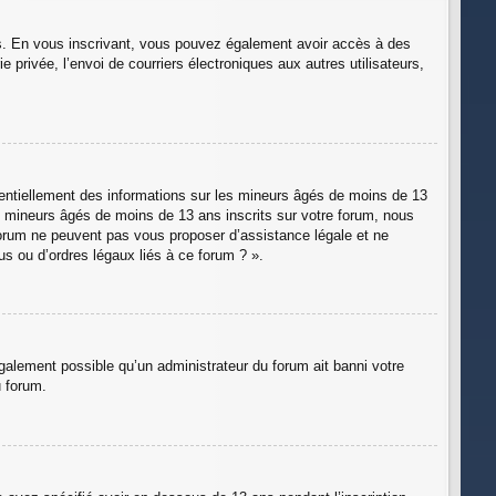
rits. En vous inscrivant, vous pouvez également avoir accès à des
e privée, l’envoi de courriers électroniques aux autres utilisateurs,
tentiellement des informations sur les mineurs âgés de moins de 13
 mineurs âgés de moins de 13 ans inscrits sur votre forum, nous
 forum ne peuvent pas vous proposer d’assistance légale et ne
us ou d’ordres légaux liés à ce forum ? ».
également possible qu’un administrateur du forum ait banni votre
u forum.