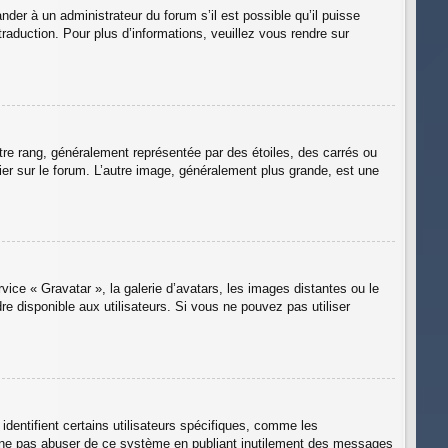
nder à un administrateur du forum s’il est possible qu’il puisse
traduction. Pour plus d’informations, veuillez vous rendre sur
tre rang, généralement représentée par des étoiles, des carrés ou
ier sur le forum. L’autre image, généralement plus grande, est une
vice « Gravatar », la galerie d’avatars, les images distantes ou le
re disponible aux utilisateurs. Si vous ne pouvez pas utiliser
dentifient certains utilisateurs spécifiques, comme les
de ne pas abuser de ce système en publiant inutilement des messages