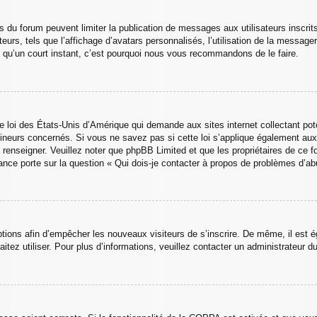
urs du forum peuvent limiter la publication de messages aux utilisateurs insc
urs, tels que l’affichage d’avatars personnalisés, l’utilisation de la messageri
nd qu’un court instant, c’est pourquoi nous vous recommandons de le faire.
e loi des États-Unis d’Amérique qui demande aux sites internet collectant po
neurs concernés. Si vous ne savez pas si cette loi s’applique également aux
s renseigner. Veuillez noter que phpBB Limited et que les propriétaires de ce
ance porte sur la question « Qui dois-je contacter à propos de problèmes d’ab
riptions afin d’empêcher les nouveaux visiteurs de s’inscrire. De même, il est 
haitez utiliser. Pour plus d’informations, veuillez contacter un administrateur d