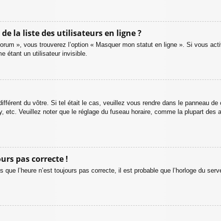
la liste des utilisateurs en ligne ?
forum », vous trouverez l’option « Masquer mon statut en ligne ». Si vous act
tant un utilisateur invisible.
ifférent du vôtre. Si tel était le cas, veuillez vous rendre dans le panneau de co
tc. Veuillez noter que le réglage du fuseau horaire, comme la plupart des aut
ours pas correcte !
 que l’heure n’est toujours pas correcte, il est probable que l’horloge du serve