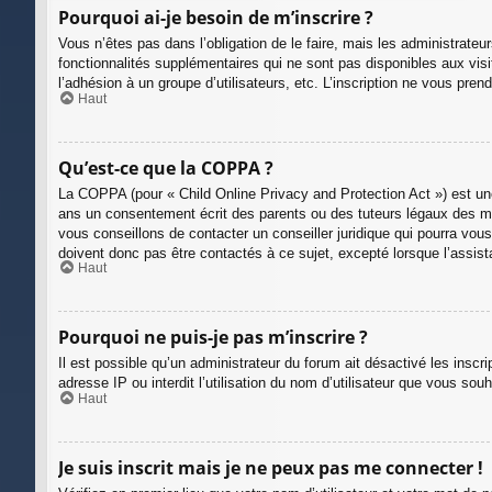
Pourquoi ai-je besoin de m’inscrire ?
Vous n’êtes pas dans l’obligation de le faire, mais les administrate
fonctionnalités supplémentaires qui ne sont pas disponibles aux visite
l’adhésion à un groupe d’utilisateurs, etc. L’inscription ne vous pre
Haut
Qu’est-ce que la COPPA ?
La COPPA (pour « Child Online Privacy and Protection Act ») est un
ans un consentement écrit des parents ou des tuteurs légaux des mi
vous conseillons de contacter un conseiller juridique qui pourra vou
doivent donc pas être contactés à ce sujet, excepté lorsque l’assist
Haut
Pourquoi ne puis-je pas m’inscrire ?
Il est possible qu’un administrateur du forum ait désactivé les insc
adresse IP ou interdit l’utilisation du nom d’utilisateur que vous sou
Haut
Je suis inscrit mais je ne peux pas me connecter !