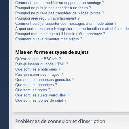
Comment puis-je modifier ou supprimer un sondage ?
Pourquoi ne puis-je pas accéder à un forum ?
Pourquoi ne puis-je pas transférer de pièces jointes ?
Pourquoi ai-je reçu un avertissement ?
Comment puis-je rapporter des messages à un modérateur ?
À quoi sert le bouton « Enregistrer comme brouillon » affiché lors de 
Pourquoi mon message a-t-il besoin d’être approuvé ?
Comment puis-je remonter mes sujets ?
Mise en forme et types de sujets
Qu’est-ce que le BBCode ?
Puis-je insérer du code HTML ?
Que sont les émoticônes ?
Puis-je insérer des images ?
Que sont les annonces générales ?
Que sont les annonces ?
Que sont les notes ?
Que sont les sujets verrouillés ?
Que sont les icônes de sujet ?
Problèmes de connexion et d’inscription