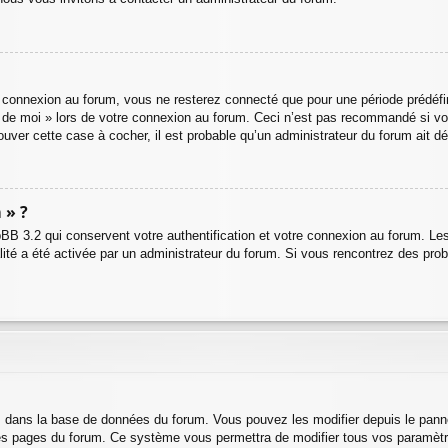
connexion au forum, vous ne resterez connecté que pour une période prédéfini
ir de moi » lors de votre connexion au forum. Ceci n’est pas recommandé si 
trouver cette case à cocher, il est probable qu’un administrateur du forum ait dé
 » ?
BB 3.2 qui conservent votre authentification et votre connexion au forum. Les
alité a été activée par un administrateur du forum. Si vous rencontrez des p
s dans la base de données du forum. Vous pouvez les modifier depuis le panneau
 des pages du forum. Ce système vous permettra de modifier tous vos paramètr