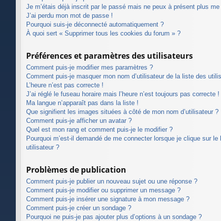
Je m’étais déjà inscrit par le passé mais ne peux à présent plus me
J’ai perdu mon mot de passe !
Pourquoi suis-je déconnecté automatiquement ?
À quoi sert « Supprimer tous les cookies du forum » ?
Préférences et paramètres des utilisateurs
Comment puis-je modifier mes paramètres ?
Comment puis-je masquer mon nom d’utilisateur de la liste des utilis
L’heure n’est pas correcte !
J’ai réglé le fuseau horaire mais l’heure n’est toujours pas correcte !
Ma langue n’apparaît pas dans la liste !
Que signifient les images situées à côté de mon nom d’utilisateur ?
Comment puis-je afficher un avatar ?
Quel est mon rang et comment puis-je le modifier ?
Pourquoi m’est-il demandé de me connecter lorsque je clique sur le l
utilisateur ?
Problèmes de publication
Comment puis-je publier un nouveau sujet ou une réponse ?
Comment puis-je modifier ou supprimer un message ?
Comment puis-je insérer une signature à mon message ?
Comment puis-je créer un sondage ?
Pourquoi ne puis-je pas ajouter plus d’options à un sondage ?