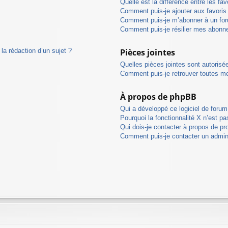
Quelle est la différence entre les fa
Comment puis-je ajouter aux favoris
Comment puis-je m’abonner à un for
Comment puis-je résilier mes abon
la rédaction d’un sujet ?
Pièces jointes
Quelles pièces jointes sont autorisé
Comment puis-je retrouver toutes me
À propos de phpBB
Qui a développé ce logiciel de foru
Pourquoi la fonctionnalité X n’est pa
Qui dois-je contacter à propos de pr
Comment puis-je contacter un admini