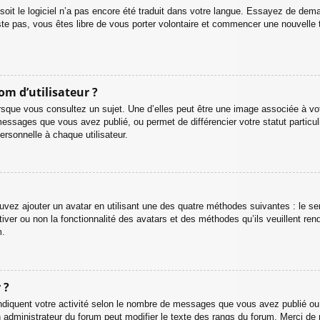
, soit le logiciel n’a pas encore été traduit dans votre langue. Essayez de dema
iste pas, vous êtes libre de vous porter volontaire et commencer une nouvelle 
om d’utilisateur ?
rsque vous consultez un sujet. Une d’elles peut être une image associée à vo
messages que vous avez publié, ou permet de différencier votre statut particul
rsonnelle à chaque utilisateur.
ouvez ajouter un avatar en utilisant une des quatre méthodes suivantes : le ser
ver ou non la fonctionnalité des avatars et des méthodes qu’ils veuillent rend
m.
 ?
ndiquent votre activité selon le nombre de messages que vous avez publié ou i
un administrateur du forum peut modifier le texte des rangs du forum. Merci 