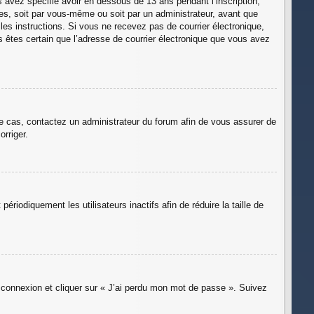
s avez spécifié avoir en dessous de 13 ans pendant l’inscription,
es, soit par vous-même ou soit par un administrateur, avant que
 les instructions. Si vous ne recevez pas de courrier électronique,
us êtes certain que l’adresse de courrier électronique que vous avez
 le cas, contactez un administrateur du forum afin de vous assurer de
orriger.
iodiquement les utilisateurs inactifs afin de réduire la taille de
e connexion et cliquer sur « J’ai perdu mon mot de passe ». Suivez