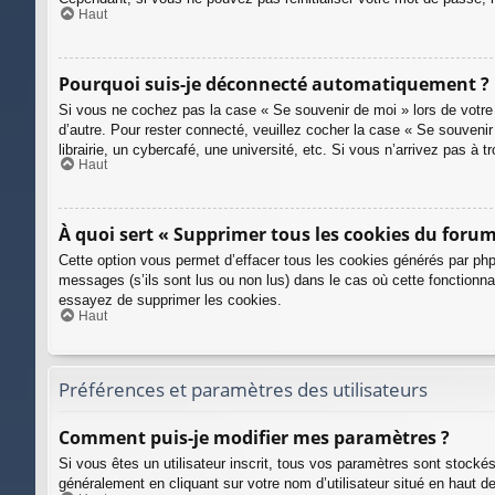
Haut
Pourquoi suis-je déconnecté automatiquement ?
Si vous ne cochez pas la case « Se souvenir de moi » lors de votre 
d’autre. Pour rester connecté, veuillez cocher la case « Se souven
librairie, un cybercafé, une université, etc. Si vous n’arrivez pas à 
Haut
À quoi sert « Supprimer tous les cookies du forum
Cette option vous permet d’effacer tous les cookies générés par php
messages (s’ils sont lus ou non lus) dans le cas où cette fonctionn
essayez de supprimer les cookies.
Haut
Préférences et paramètres des utilisateurs
Comment puis-je modifier mes paramètres ?
Si vous êtes un utilisateur inscrit, tous vos paramètres sont stocké
généralement en cliquant sur votre nom d’utilisateur situé en haut