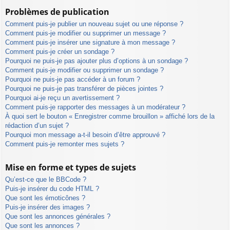
Problèmes de publication
Comment puis-je publier un nouveau sujet ou une réponse ?
Comment puis-je modifier ou supprimer un message ?
Comment puis-je insérer une signature à mon message ?
Comment puis-je créer un sondage ?
Pourquoi ne puis-je pas ajouter plus d’options à un sondage ?
Comment puis-je modifier ou supprimer un sondage ?
Pourquoi ne puis-je pas accéder à un forum ?
Pourquoi ne puis-je pas transférer de pièces jointes ?
Pourquoi ai-je reçu un avertissement ?
Comment puis-je rapporter des messages à un modérateur ?
À quoi sert le bouton « Enregistrer comme brouillon » affiché lors de la
rédaction d’un sujet ?
Pourquoi mon message a-t-il besoin d’être approuvé ?
Comment puis-je remonter mes sujets ?
Mise en forme et types de sujets
Qu’est-ce que le BBCode ?
Puis-je insérer du code HTML ?
Que sont les émoticônes ?
Puis-je insérer des images ?
Que sont les annonces générales ?
Que sont les annonces ?