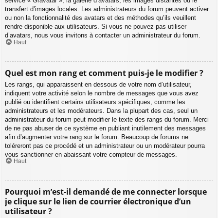
service « Gravatar », la galerie d’avatars, les images distantes ou le
transfert d’images locales. Les administrateurs du forum peuvent activer
ou non la fonctionnalité des avatars et des méthodes qu’ils veuillent
rendre disponible aux utilisateurs. Si vous ne pouvez pas utiliser
d’avatars, nous vous invitons à contacter un administrateur du forum.
Haut
Quel est mon rang et comment puis-je le modifier ?
Les rangs, qui apparaissent en dessous de votre nom d’utilisateur,
indiquent votre activité selon le nombre de messages que vous avez
publié ou identifient certains utilisateurs spécifiques, comme les
administrateurs et les modérateurs. Dans la plupart des cas, seul un
administrateur du forum peut modifier le texte des rangs du forum. Merci
de ne pas abuser de ce système en publiant inutilement des messages
afin d’augmenter votre rang sur le forum. Beaucoup de forums ne
toléreront pas ce procédé et un administrateur ou un modérateur pourra
vous sanctionner en abaissant votre compteur de messages.
Haut
Pourquoi m’est-il demandé de me connecter lorsque
je clique sur le lien de courrier électronique d’un
utilisateur ?