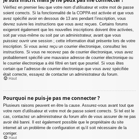
Vérifiez en premier lieu que votre nom d’utilisateur et votre mot de passe
soient corrects. Si la fonctionnalité de la COPPA est activée et que vous
avez spécifié avoir en dessous de 13 ans pendant l’inscription, vous
devrez suivre les instructions que vous avez reçues. Certains forums
exigeront également que les nouvelles inscriptions doivent être activées,
soit par vous-même ou soit par un administrateur, avant que vous
puissiez ouvrir une session ; cette information était présente lors de votre
inscription. Si vous aviez reçu un courrier électronique, consultez les
instructions. Si vous ne recevez pas de courrier électronique, vous avez
probablement spécifié une mauvaise adresse de courrier électronique ou
le courrier électronique a été filtré en tant que pourriel. Si vous êtes
certain que l’adresse de courrier électronique que vous avez spécifiée
était correcte, essayez de contacter un administrateur du forum.
Haut
Pourquoi ne puis-je pas me connecter ?
Plusieurs raisons peuvent en être la cause. Assurez-vous avant tout que
votre nom d’utilisateur et votre mot de passe soient corrects. Si tel est le
cas, contactez un administrateur du forum afin de vous assurer de ne pas
avoir été banni. Il est également possible que le propriétaire du site
internet ait un problème de configuration et qu’il soit nécessaire de la
corriger.
Haut