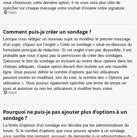
vous choisissez cette dernière option, il ne vous sera plus utile de
spécifier sur chaque message votre souhait d’insérer votre signature.
Haut
Comment puis-je créer un sondage ?
Lorsque vous rédigez un nouveau sujet ou modifiez le premier message
d’un sujet, cliquez sur l’onglet « Créer un sondage » situé en-dessous du
formulaire principal de rédaction. Si cet onglet n’est pas disponible, il est
probable que vous n’ayez pas la permission de créer des sondages.
Saisissez le titre du sondage en incluant au moins deux options dans les
champs adéquats, chaque option devant être insérée sur une nouvelle
ligne. Vous pouvez définir le nombre d’options que les utilisateurs
peuvent insérer en modifiant, lors du vote, le nombre des « Options par
utilisateur ». Vous pouvez également spécifier une limite de temps en
jours et autoriser ou non les utilisateurs à modifier leurs votes.
Haut
Pourquoi ne puis-je pas ajouter plus d’options à un
sondage ?
La limite d’options d’un sondage est décidée par les administrateurs du
forum. Si le nombre d’options que vous pouvez ajouter à un sondage
vous semble trop restreint, essayez de demander à un administrateur du