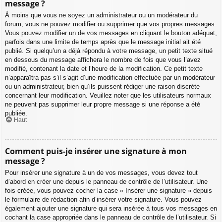
message ?
À moins que vous ne soyez un administrateur ou un modérateur du
forum, vous ne pouvez modifier ou supprimer que vos propres messages.
Vous pouvez modifier un de vos messages en cliquant le bouton adéquat,
parfois dans une limite de temps après que le message initial ait été
publié. Si quelqu’un a déjà répondu à votre message, un petit texte situé
en dessous du message affichera le nombre de fois que vous l’avez
modifié, contenant la date et l’heure de la modification. Ce petit texte
n’apparaîtra pas s’il s’agit d’une modification effectuée par un modérateur
ou un administrateur, bien qu’ils puissent rédiger une raison discrète
concernant leur modification. Veuillez noter que les utilisateurs normaux
ne peuvent pas supprimer leur propre message si une réponse a été
publiée.
Haut
Comment puis-je insérer une signature à mon
message ?
Pour insérer une signature à un de vos messages, vous devez tout
d’abord en créer une depuis le panneau de contrôle de l’utilisateur. Une
fois créée, vous pouvez cocher la case « Insérer une signature » depuis
le formulaire de rédaction afin d’insérer votre signature. Vous pouvez
également ajouter une signature qui sera insérée à tous vos messages en
cochant la case appropriée dans le panneau de contrôle de l’utilisateur. Si