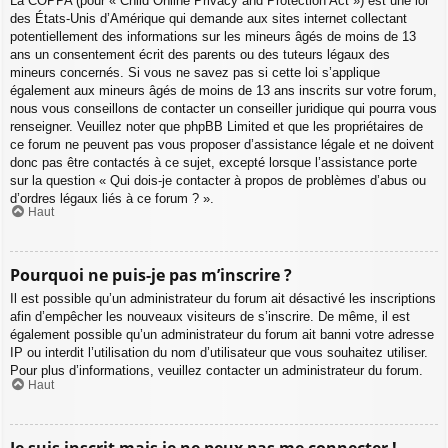
La COPPA (pour « Child Online Privacy and Protection Act ») est une loi
des États-Unis d’Amérique qui demande aux sites internet collectant
potentiellement des informations sur les mineurs âgés de moins de 13
ans un consentement écrit des parents ou des tuteurs légaux des
mineurs concernés. Si vous ne savez pas si cette loi s’applique
également aux mineurs âgés de moins de 13 ans inscrits sur votre forum,
nous vous conseillons de contacter un conseiller juridique qui pourra vous
renseigner. Veuillez noter que phpBB Limited et que les propriétaires de
ce forum ne peuvent pas vous proposer d’assistance légale et ne doivent
donc pas être contactés à ce sujet, excepté lorsque l’assistance porte
sur la question « Qui dois-je contacter à propos de problèmes d’abus ou
d’ordres légaux liés à ce forum ? ».
Haut
Pourquoi ne puis-je pas m’inscrire ?
Il est possible qu’un administrateur du forum ait désactivé les inscriptions
afin d’empêcher les nouveaux visiteurs de s’inscrire. De même, il est
également possible qu’un administrateur du forum ait banni votre adresse
IP ou interdit l’utilisation du nom d’utilisateur que vous souhaitez utiliser.
Pour plus d’informations, veuillez contacter un administrateur du forum.
Haut
Je suis inscrit mais je ne peux pas me connecter !