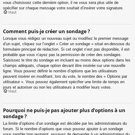
vous choisissez cette dernière option, il ne vous sera plus utile de
spécifier sur chaque message votre souhait d’insérer votre signature.
Haut
Comment puis-je créer un sondage ?
Lorsque vous rédigez un nouveau sujet ou modifiez le premier message
d’un sujet, cliquez sur l’onglet « Créer un sondage » situé en-dessous du
formulaire principal de rédaction. Si cet onglet n’est pas disponible, il est
probable que vous n’ayez pas la permission de créer des sondages.
Saisissez le titre du sondage en incluant au moins deux options dans les
champs adéquats, chaque option devant être insérée sur une nouvelle
ligne. Vous pouvez définir le nombre d’options que les utilisateurs
peuvent insérer en modifiant, lors du vote, le nombre des « Options par
utilisateur ». Vous pouvez également spécifier une limite de temps en
jours et autoriser ou non les utilisateurs à modifier leurs votes.
Haut
Pourquoi ne puis-je pas ajouter plus d’options à un
sondage ?
La limite d’options d’un sondage est décidée par les administrateurs du
forum. Si le nombre d’options que vous pouvez ajouter à un sondage
vous semble trop restreint, essayez de demander à un administrateur du