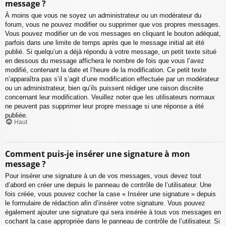
message ?
À moins que vous ne soyez un administrateur ou un modérateur du
forum, vous ne pouvez modifier ou supprimer que vos propres messages.
Vous pouvez modifier un de vos messages en cliquant le bouton adéquat,
parfois dans une limite de temps après que le message initial ait été
publié. Si quelqu’un a déjà répondu à votre message, un petit texte situé
en dessous du message affichera le nombre de fois que vous l’avez
modifié, contenant la date et l’heure de la modification. Ce petit texte
n’apparaîtra pas s’il s’agit d’une modification effectuée par un modérateur
ou un administrateur, bien qu’ils puissent rédiger une raison discrète
concernant leur modification. Veuillez noter que les utilisateurs normaux
ne peuvent pas supprimer leur propre message si une réponse a été
publiée.
Haut
Comment puis-je insérer une signature à mon
message ?
Pour insérer une signature à un de vos messages, vous devez tout
d’abord en créer une depuis le panneau de contrôle de l’utilisateur. Une
fois créée, vous pouvez cocher la case « Insérer une signature » depuis
le formulaire de rédaction afin d’insérer votre signature. Vous pouvez
également ajouter une signature qui sera insérée à tous vos messages en
cochant la case appropriée dans le panneau de contrôle de l’utilisateur. Si