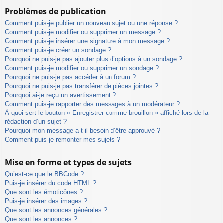
Problèmes de publication
Comment puis-je publier un nouveau sujet ou une réponse ?
Comment puis-je modifier ou supprimer un message ?
Comment puis-je insérer une signature à mon message ?
Comment puis-je créer un sondage ?
Pourquoi ne puis-je pas ajouter plus d’options à un sondage ?
Comment puis-je modifier ou supprimer un sondage ?
Pourquoi ne puis-je pas accéder à un forum ?
Pourquoi ne puis-je pas transférer de pièces jointes ?
Pourquoi ai-je reçu un avertissement ?
Comment puis-je rapporter des messages à un modérateur ?
À quoi sert le bouton « Enregistrer comme brouillon » affiché lors de la
rédaction d’un sujet ?
Pourquoi mon message a-t-il besoin d’être approuvé ?
Comment puis-je remonter mes sujets ?
Mise en forme et types de sujets
Qu’est-ce que le BBCode ?
Puis-je insérer du code HTML ?
Que sont les émoticônes ?
Puis-je insérer des images ?
Que sont les annonces générales ?
Que sont les annonces ?