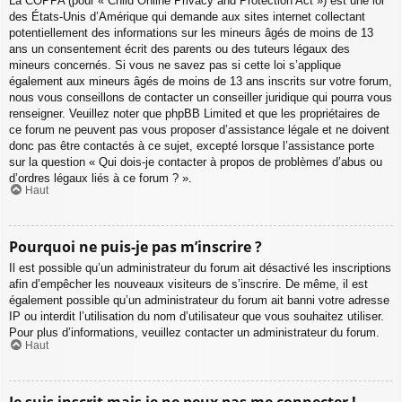
La COPPA (pour « Child Online Privacy and Protection Act ») est une loi
des États-Unis d’Amérique qui demande aux sites internet collectant
potentiellement des informations sur les mineurs âgés de moins de 13
ans un consentement écrit des parents ou des tuteurs légaux des
mineurs concernés. Si vous ne savez pas si cette loi s’applique
également aux mineurs âgés de moins de 13 ans inscrits sur votre forum,
nous vous conseillons de contacter un conseiller juridique qui pourra vous
renseigner. Veuillez noter que phpBB Limited et que les propriétaires de
ce forum ne peuvent pas vous proposer d’assistance légale et ne doivent
donc pas être contactés à ce sujet, excepté lorsque l’assistance porte
sur la question « Qui dois-je contacter à propos de problèmes d’abus ou
d’ordres légaux liés à ce forum ? ».
Haut
Pourquoi ne puis-je pas m’inscrire ?
Il est possible qu’un administrateur du forum ait désactivé les inscriptions
afin d’empêcher les nouveaux visiteurs de s’inscrire. De même, il est
également possible qu’un administrateur du forum ait banni votre adresse
IP ou interdit l’utilisation du nom d’utilisateur que vous souhaitez utiliser.
Pour plus d’informations, veuillez contacter un administrateur du forum.
Haut
Je suis inscrit mais je ne peux pas me connecter !