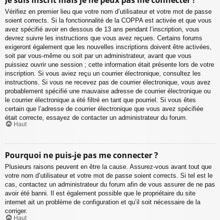
Vérifiez en premier lieu que votre nom d’utilisateur et votre mot de passe
soient corrects. Si la fonctionnalité de la COPPA est activée et que vous
avez spécifié avoir en dessous de 13 ans pendant l’inscription, vous
devrez suivre les instructions que vous avez reçues. Certains forums
exigeront également que les nouvelles inscriptions doivent être activées,
soit par vous-même ou soit par un administrateur, avant que vous
puissiez ouvrir une session ; cette information était présente lors de votre
inscription. Si vous aviez reçu un courrier électronique, consultez les
instructions. Si vous ne recevez pas de courrier électronique, vous avez
probablement spécifié une mauvaise adresse de courrier électronique ou
le courrier électronique a été filtré en tant que pourriel. Si vous êtes
certain que l’adresse de courrier électronique que vous avez spécifiée
était correcte, essayez de contacter un administrateur du forum.
Haut
Pourquoi ne puis-je pas me connecter ?
Plusieurs raisons peuvent en être la cause. Assurez-vous avant tout que
votre nom d’utilisateur et votre mot de passe soient corrects. Si tel est le
cas, contactez un administrateur du forum afin de vous assurer de ne pas
avoir été banni. Il est également possible que le propriétaire du site
internet ait un problème de configuration et qu’il soit nécessaire de la
corriger.
Haut