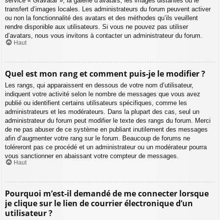
service « Gravatar », la galerie d’avatars, les images distantes ou le
transfert d’images locales. Les administrateurs du forum peuvent activer
ou non la fonctionnalité des avatars et des méthodes qu’ils veuillent
rendre disponible aux utilisateurs. Si vous ne pouvez pas utiliser
d’avatars, nous vous invitons à contacter un administrateur du forum.
Haut
Quel est mon rang et comment puis-je le modifier ?
Les rangs, qui apparaissent en dessous de votre nom d’utilisateur,
indiquent votre activité selon le nombre de messages que vous avez
publié ou identifient certains utilisateurs spécifiques, comme les
administrateurs et les modérateurs. Dans la plupart des cas, seul un
administrateur du forum peut modifier le texte des rangs du forum. Merci
de ne pas abuser de ce système en publiant inutilement des messages
afin d’augmenter votre rang sur le forum. Beaucoup de forums ne
toléreront pas ce procédé et un administrateur ou un modérateur pourra
vous sanctionner en abaissant votre compteur de messages.
Haut
Pourquoi m’est-il demandé de me connecter lorsque
je clique sur le lien de courrier électronique d’un
utilisateur ?