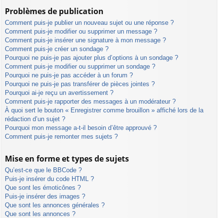
Problèmes de publication
Comment puis-je publier un nouveau sujet ou une réponse ?
Comment puis-je modifier ou supprimer un message ?
Comment puis-je insérer une signature à mon message ?
Comment puis-je créer un sondage ?
Pourquoi ne puis-je pas ajouter plus d’options à un sondage ?
Comment puis-je modifier ou supprimer un sondage ?
Pourquoi ne puis-je pas accéder à un forum ?
Pourquoi ne puis-je pas transférer de pièces jointes ?
Pourquoi ai-je reçu un avertissement ?
Comment puis-je rapporter des messages à un modérateur ?
À quoi sert le bouton « Enregistrer comme brouillon » affiché lors de la
rédaction d’un sujet ?
Pourquoi mon message a-t-il besoin d’être approuvé ?
Comment puis-je remonter mes sujets ?
Mise en forme et types de sujets
Qu’est-ce que le BBCode ?
Puis-je insérer du code HTML ?
Que sont les émoticônes ?
Puis-je insérer des images ?
Que sont les annonces générales ?
Que sont les annonces ?