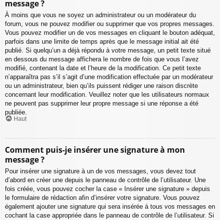
message ?
À moins que vous ne soyez un administrateur ou un modérateur du
forum, vous ne pouvez modifier ou supprimer que vos propres messages.
Vous pouvez modifier un de vos messages en cliquant le bouton adéquat,
parfois dans une limite de temps après que le message initial ait été
publié. Si quelqu’un a déjà répondu à votre message, un petit texte situé
en dessous du message affichera le nombre de fois que vous l’avez
modifié, contenant la date et l’heure de la modification. Ce petit texte
n’apparaîtra pas s’il s’agit d’une modification effectuée par un modérateur
ou un administrateur, bien qu’ils puissent rédiger une raison discrète
concernant leur modification. Veuillez noter que les utilisateurs normaux
ne peuvent pas supprimer leur propre message si une réponse a été
publiée.
Haut
Comment puis-je insérer une signature à mon
message ?
Pour insérer une signature à un de vos messages, vous devez tout
d’abord en créer une depuis le panneau de contrôle de l’utilisateur. Une
fois créée, vous pouvez cocher la case « Insérer une signature » depuis
le formulaire de rédaction afin d’insérer votre signature. Vous pouvez
également ajouter une signature qui sera insérée à tous vos messages en
cochant la case appropriée dans le panneau de contrôle de l’utilisateur. Si