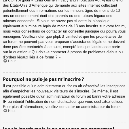
La COPPA (pour « Child Online Privacy and Protection Act ») est une loi
des États-Unis d’Amérique qui demande aux sites internet collectant
potentiellement des informations sur les mineurs âgés de moins de 13
ans un consentement écrit des parents ou des tuteurs légaux des
mineurs concernés. Si vous ne savez pas si cette loi s’applique
également aux mineurs âgés de moins de 13 ans inscrits sur votre forum,
nous vous conseillons de contacter un conseiller juridique qui pourra vous
renseigner. Veuillez noter que phpBB Limited et que les propriétaires de
ce forum ne peuvent pas vous proposer d’assistance légale et ne doivent
donc pas être contactés à ce sujet, excepté lorsque l’assistance porte
sur la question « Qui dois-je contacter à propos de problèmes d’abus ou
d’ordres légaux liés à ce forum ? ».
Haut
Pourquoi ne puis-je pas m’inscrire ?
Il est possible qu’un administrateur du forum ait désactivé les inscriptions
afin d’empêcher les nouveaux visiteurs de s’inscrire. De même, il est
également possible qu’un administrateur du forum ait banni votre adresse
IP ou interdit l’utilisation du nom d’utilisateur que vous souhaitez utiliser.
Pour plus d’informations, veuillez contacter un administrateur du forum.
Haut
Je suis inscrit mais je ne peux pas me connecter !