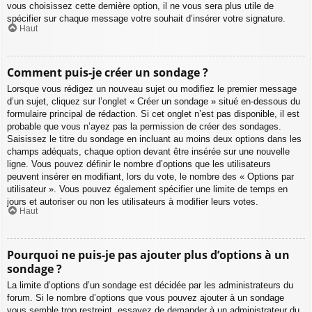
vous choisissez cette dernière option, il ne vous sera plus utile de
spécifier sur chaque message votre souhait d’insérer votre signature.
Haut
Comment puis-je créer un sondage ?
Lorsque vous rédigez un nouveau sujet ou modifiez le premier message
d’un sujet, cliquez sur l’onglet « Créer un sondage » situé en-dessous du
formulaire principal de rédaction. Si cet onglet n’est pas disponible, il est
probable que vous n’ayez pas la permission de créer des sondages.
Saisissez le titre du sondage en incluant au moins deux options dans les
champs adéquats, chaque option devant être insérée sur une nouvelle
ligne. Vous pouvez définir le nombre d’options que les utilisateurs
peuvent insérer en modifiant, lors du vote, le nombre des « Options par
utilisateur ». Vous pouvez également spécifier une limite de temps en
jours et autoriser ou non les utilisateurs à modifier leurs votes.
Haut
Pourquoi ne puis-je pas ajouter plus d’options à un
sondage ?
La limite d’options d’un sondage est décidée par les administrateurs du
forum. Si le nombre d’options que vous pouvez ajouter à un sondage
vous semble trop restreint, essayez de demander à un administrateur du