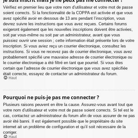
Vérifiez en premier lieu que votre nom d’utilisateur et votre mot de passe
soient corrects. Si la fonctionnalité de la COPPA est activée et que vous
avez spécifié avoir en dessous de 13 ans pendant l’inscription, vous
devrez suivre les instructions que vous avez reçues. Certains forums
exigeront également que les nouvelles inscriptions doivent être activées,
soit par vous-même ou soit par un administrateur, avant que vous
puissiez ouvrir une session ; cette information était présente lors de votre
inscription. Si vous aviez reçu un courrier électronique, consultez les
instructions. Si vous ne recevez pas de courrier électronique, vous avez
probablement spécifié une mauvaise adresse de courrier électronique ou
le courrier électronique a été filtré en tant que pourriel. Si vous êtes
certain que l’adresse de courrier électronique que vous avez spécifiée
était correcte, essayez de contacter un administrateur du forum.
Haut
Pourquoi ne puis-je pas me connecter ?
Plusieurs raisons peuvent en être la cause. Assurez-vous avant tout que
votre nom d’utilisateur et votre mot de passe soient corrects. Si tel est le
cas, contactez un administrateur du forum afin de vous assurer de ne pas
avoir été banni. Il est également possible que le propriétaire du site
internet ait un problème de configuration et qu’il soit nécessaire de la
corriger.
Haut