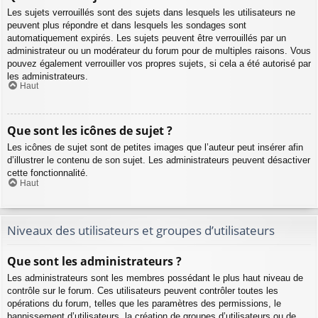
Les sujets verrouillés sont des sujets dans lesquels les utilisateurs ne
peuvent plus répondre et dans lesquels les sondages sont
automatiquement expirés. Les sujets peuvent être verrouillés par un
administrateur ou un modérateur du forum pour de multiples raisons. Vous
pouvez également verrouiller vos propres sujets, si cela a été autorisé par
les administrateurs.
Haut
Que sont les icônes de sujet ?
Les icônes de sujet sont de petites images que l’auteur peut insérer afin
d’illustrer le contenu de son sujet. Les administrateurs peuvent désactiver
cette fonctionnalité.
Haut
Niveaux des utilisateurs et groupes d’utilisateurs
Que sont les administrateurs ?
Les administrateurs sont les membres possédant le plus haut niveau de
contrôle sur le forum. Ces utilisateurs peuvent contrôler toutes les
opérations du forum, telles que les paramètres des permissions, le
bannissement d’utilisateurs, la création de groupes d’utilisateurs ou de