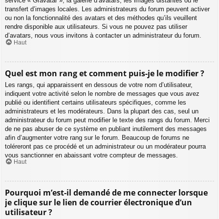
service « Gravatar », la galerie d’avatars, les images distantes ou le
transfert d’images locales. Les administrateurs du forum peuvent activer
ou non la fonctionnalité des avatars et des méthodes qu’ils veuillent
rendre disponible aux utilisateurs. Si vous ne pouvez pas utiliser
d’avatars, nous vous invitons à contacter un administrateur du forum.
Haut
Quel est mon rang et comment puis-je le modifier ?
Les rangs, qui apparaissent en dessous de votre nom d’utilisateur,
indiquent votre activité selon le nombre de messages que vous avez
publié ou identifient certains utilisateurs spécifiques, comme les
administrateurs et les modérateurs. Dans la plupart des cas, seul un
administrateur du forum peut modifier le texte des rangs du forum. Merci
de ne pas abuser de ce système en publiant inutilement des messages
afin d’augmenter votre rang sur le forum. Beaucoup de forums ne
toléreront pas ce procédé et un administrateur ou un modérateur pourra
vous sanctionner en abaissant votre compteur de messages.
Haut
Pourquoi m’est-il demandé de me connecter lorsque
je clique sur le lien de courrier électronique d’un
utilisateur ?